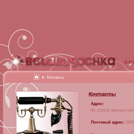
О К
Контакты
Контакты
Адрес:
РБ, 223018, Минская облас
Почтовый адрес:
2200