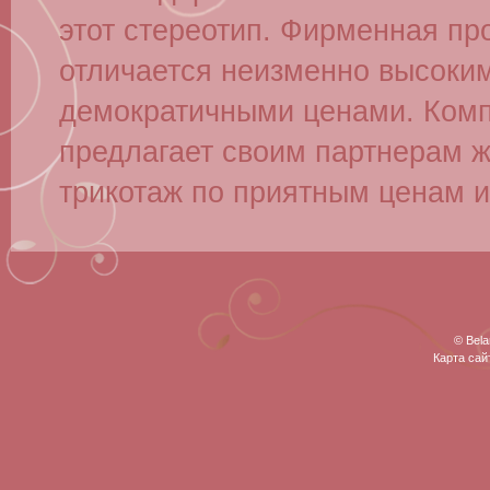
этот стереотип. Фирменная про
отличается неизменно высоким
демократичными ценами. Ком
предлагает своим партнерам ж
трикотаж по приятным ценам и
© Bela
Карта сай