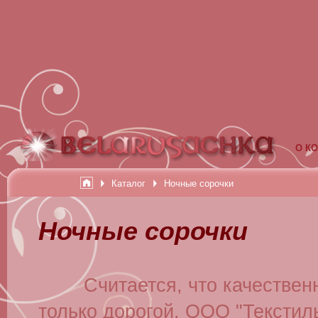
О К
Каталог
Ночные сорочки
Ночные сорочки
Считается, что качественн
только дорогой. ООО "Текстил